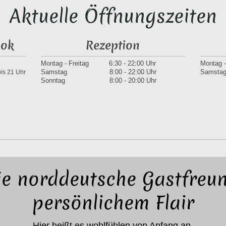
Aktuelle Öffnungszeiten
ook
Rezeption
Montag - Freitag 6:30 - 22:00 Uhr
Montag 
Samstag 8:00 - 22:00 Uhr
Samstag
is 21 Uhr
Sonntag 8:00 - 20:00 Uhr
ie norddeutsche Gastfreun
persönlichem Flair
Hier heißt es wohlfühlen von Anfang an.