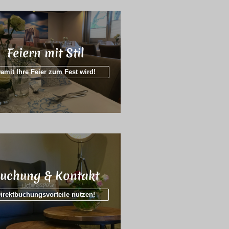
Feiern mit Stil
amit Ihre Feier zum Fest wird!
uchung & Kontakt
irektbuchungsvorteile nutzen!