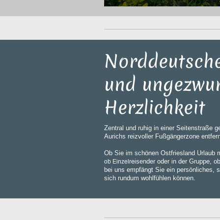
Norddeutsch
und ungezwu
Herzlichkeit
Zentral und ruhig in einer Seitenstraße
Aurichs reizvoller Fußgängerzone entfern
Ob Sie im schönen Ostfriesland Urlaub m
eisender oder in der Gruppe, ob
ob Einzelr
bei uns empfängt Sie ein persönliches,
sich rundum wohlfühlen können.