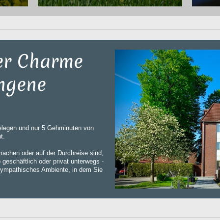
er Charme
ngene
 gelegen und nur 5 Gehminuten von
t.
achen oder auf der Durchreise sind,
 geschäftlich oder privat unterwegs -
 sympathisches Ambiente, in dem Sie