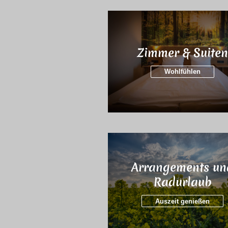
Zimmer & Suite
Wohlfühlen
Arrangements un
Radurlaub
Auszeit genießen