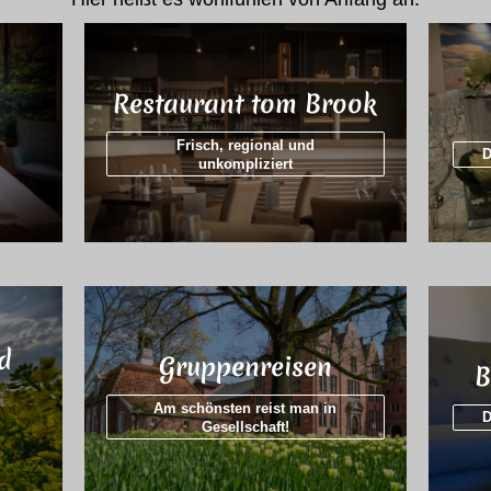
Restaurant tom Brook
n
Frisch, regional und
D
unkompliziert
d
Gruppenreisen
B
Am schönsten reist man in
D
Gesellschaft!