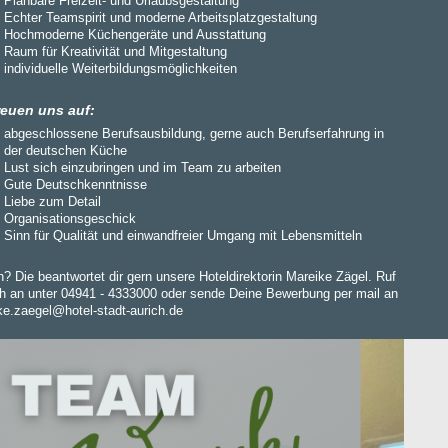
Planbare Freizeit- und Urlaubsgestaltung
Echter Teamspirit und moderne Arbeitsplatzgestaltung
Hochmoderne Küchengeräte und Ausstattung
Raum für Kreativität und Mitgestaltung
individuelle Weiterbildungsmöglichkeiten
reuen uns auf:
abgeschlossene Berufsausbildung, gerne auch Berufserfahrung in
der deutschen Küche
Lust sich einzubringen und im Team zu arbeiten
Gute Deutschkenntnisse
Liebe zum Detail
Organisationsgeschick
Sinn für Qualität und einwandfreier Umgang mit Lebensmitteln
? Die beantwortet dir gern unsere Hoteldirektorin Mareike Zägel. Ruf
ch an unter 04941 - 4333000 oder sende Deine Bewerbung per mail an
ke.zaegel@hotel-stadt-aurich.de