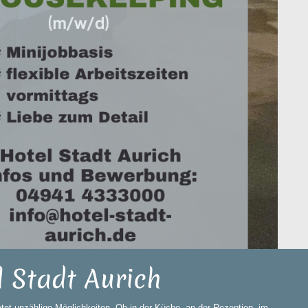
 Stadt Aurich
tet unzählige Möglichkeiten. Ob in der Küche, an der Rezeption, im