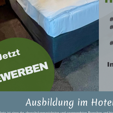
Ausbildung im Hotel
lerie ist einer der abwechslungsreichsten und spannendsten Branchen und bie