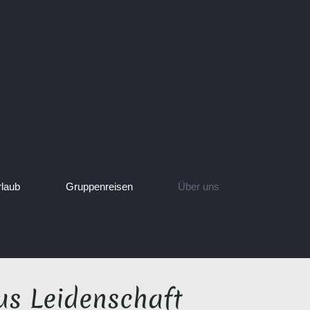
rlaub
Gruppenreisen
Über uns
us Leidenschaft